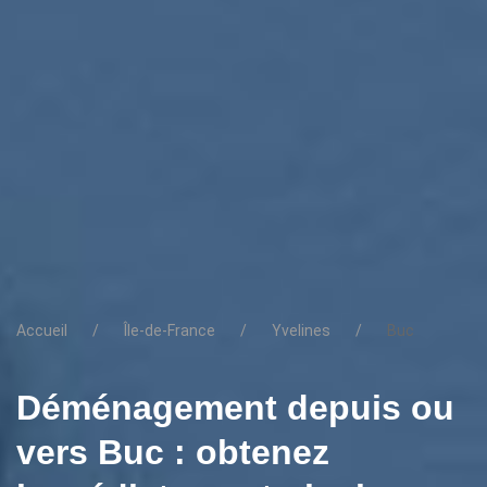
Accueil
Île-de-France
Yvelines
Buc
Déménagement depuis ou
vers Buc : obtenez