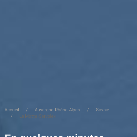
Accueil
Auvergne-Rhône-Alpes
Savoie
La Motte-Servolex