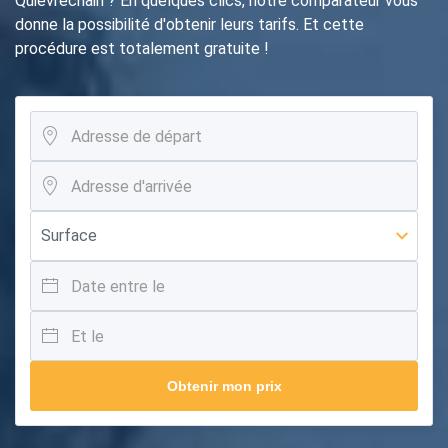
Quiévrechain ? En quelques clics, notre comparateur vous
donne la possibilité d'obtenir leurs tarifs. Et cette
procédure est totalement gratuite !
Obtenir mon prix