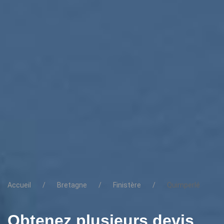
Accueil
Bretagne
Finistère
Quimperlé
Obtenez plusieurs devis