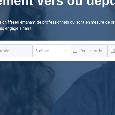
ment vers ou dep
es chiffrées émanant de professionnels qui sont en mesure de 
us engage à rien !