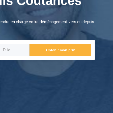
uis Coutances
prendre en charge votre déménagement vers ou depuis
Obtenir mon prix