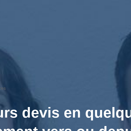
ces
rs devis en quelqu