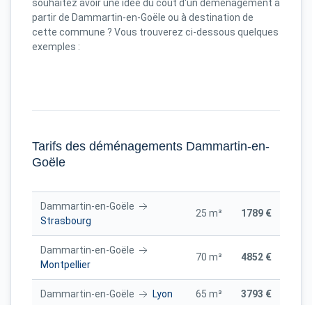
souhaitez avoir une idée du coût d'un déménagement à
partir de Dammartin-en-Goële ou à destination de
cette commune ? Vous trouverez ci-dessous quelques
exemples :
Tarifs des déménagements Dammartin-en-
Goële
Dammartin-en-Goële
25 m³
1789 €
Strasbourg
Dammartin-en-Goële
70 m³
4852 €
Montpellier
Dammartin-en-Goële
Lyon
65 m³
3793 €