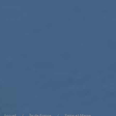
Accueil
Île-de-France
Seine-et-Marne