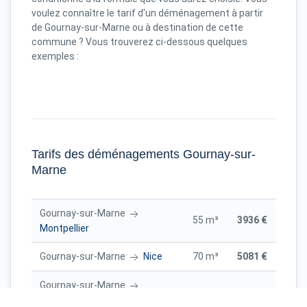
voulez connaître le tarif d'un déménagement à partir
de Gournay-sur-Marne ou à destination de cette
commune ? Vous trouverez ci-dessous quelques
exemples :
Tarifs des déménagements Gournay-sur-
Marne
Gournay-sur-Marne
55 m³
3936 €
Montpellier
Gournay-sur-Marne
Nice
70 m³
5081 €
Gournay-sur-Marne
65 m³
3731 €
Strasbourg