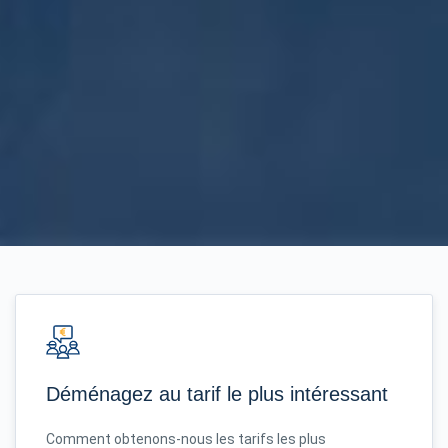
Déménagez au tarif le plus intéressant
Comment obtenons-nous les tarifs les plus