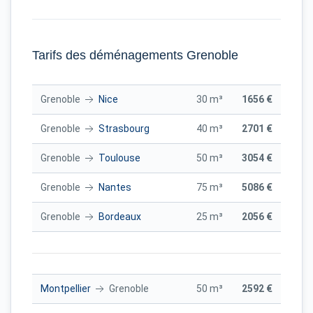
Tarifs des déménagements Grenoble
Grenoble
Nice
30 m³
1656 €
Grenoble
Strasbourg
40 m³
2701 €
Grenoble
Toulouse
50 m³
3054 €
Grenoble
Nantes
75 m³
5086 €
Grenoble
Bordeaux
25 m³
2056 €
Montpellier
Grenoble
50 m³
2592 €