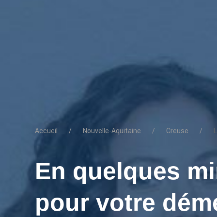
Accueil
Nouvelle-Aquitaine
Creuse
L
En quelques mi
pour votre dém