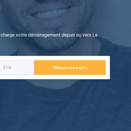
en charge votre déménagement depuis ou vers La
Obtenir mon prix