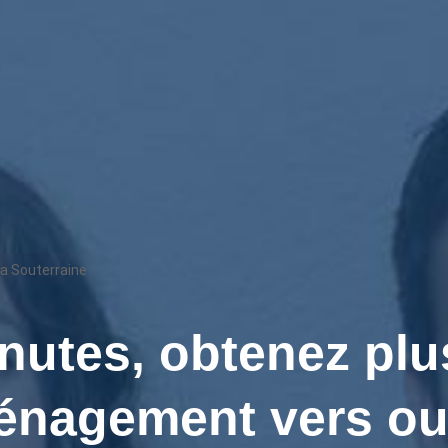
a Souterraine
nutes, obtenez plu
énagement vers ou