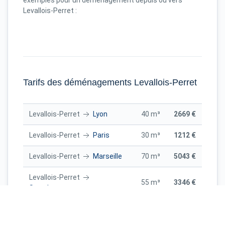
Levallois-Perret :
Tarifs des déménagements Levallois-Perret
Levallois-Perret
Lyon
40 m³
2669 €
Levallois-Perret
Paris
30 m³
1212 €
Levallois-Perret
Marseille
70 m³
5043 €
Levallois-Perret
55 m³
3346 €
Strasbourg
Levallois-Perret
Lille
25 m³
1403 €