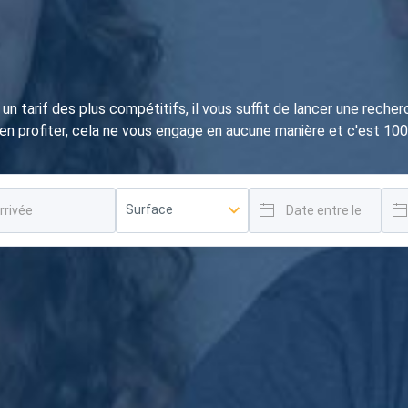
tarif des plus compétitifs, il vous suffit de lancer une reche
n profiter, cela ne vous engage en aucune manière et c'est 100 