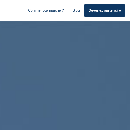
Comment ça marche ?
Blog
Devenez partenaire