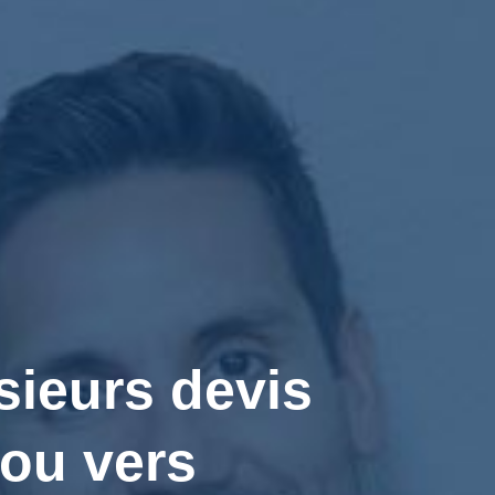
sieurs devis
ou vers