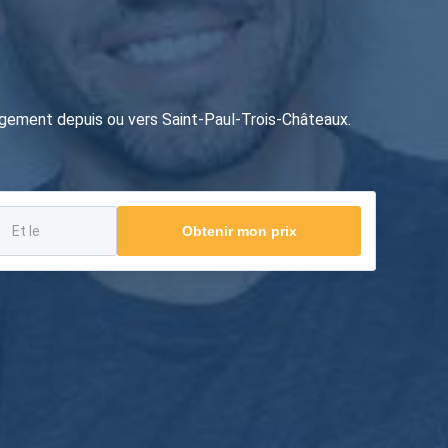
gement depuis ou vers Saint-Paul-Trois-Châteaux.
Obtenir mon prix