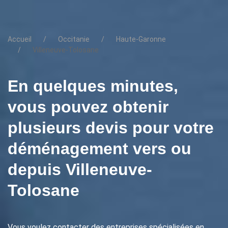
Accueil
Occitanie
Haute-Garonne
Villeneuve-Tolosane
En quelques minutes,
vous pouvez obtenir
plusieurs devis pour votre
déménagement vers ou
depuis Villeneuve-
Tolosane
Vous voulez contacter des entreprises spécialisées en