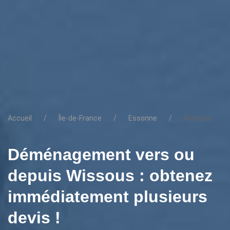
Accueil
Île-de-France
Essonne
Wissous
Déménagement vers ou
depuis Wissous : obtenez
immédiatement plusieurs
devis !