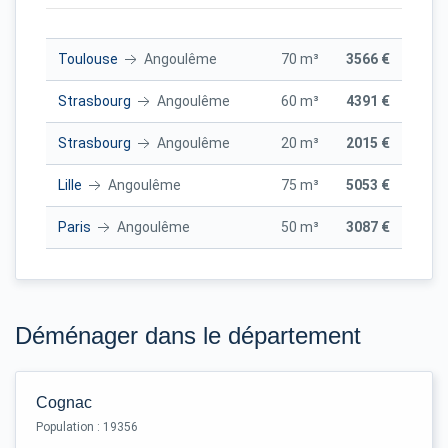
Toulouse
Angoulême
70 m³
3566 €
Strasbourg
Angoulême
60 m³
4391 €
Strasbourg
Angoulême
20 m³
2015 €
Lille
Angoulême
75 m³
5053 €
Paris
Angoulême
50 m³
3087 €
Déménager dans le département
Cognac
Population : 19356