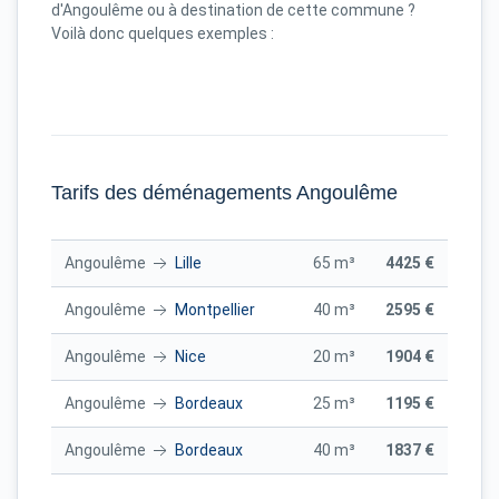
d'Angoulême ou à destination de cette commune ?
Voilà donc quelques exemples :
Tarifs des déménagements Angoulême
Angoulême
Lille
65 m³
4425 €
Angoulême
Montpellier
40 m³
2595 €
Angoulême
Nice
20 m³
1904 €
Angoulême
Bordeaux
25 m³
1195 €
Angoulême
Bordeaux
40 m³
1837 €