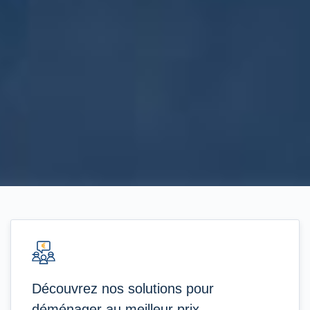
Découvrez nos solutions pour
déménager au meilleur prix