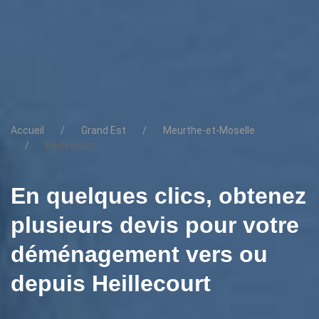
Accueil
Grand Est
Meurthe-et-Moselle
Heillecourt
En quelques clics, obtenez
plusieurs devis pour votre
déménagement vers ou
depuis Heillecourt