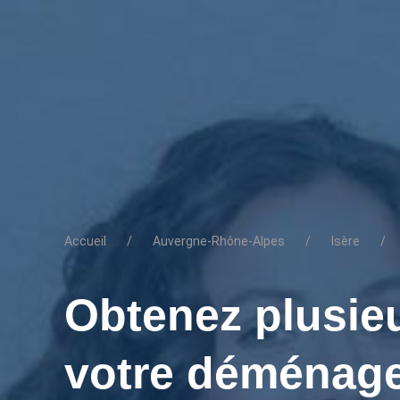
Accueil
Auvergne-Rhône-Alpes
Isère
Obtenez plusieu
votre déménage