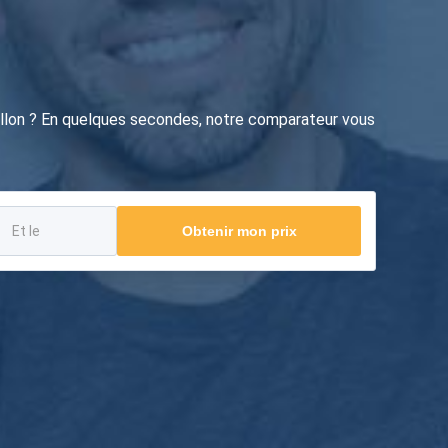
llon ? En quelques secondes, notre comparateur vous
Obtenir mon prix