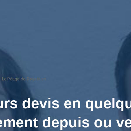
Le Péage-de-Roussillon
rs devis en quelqu
ment depuis ou ve