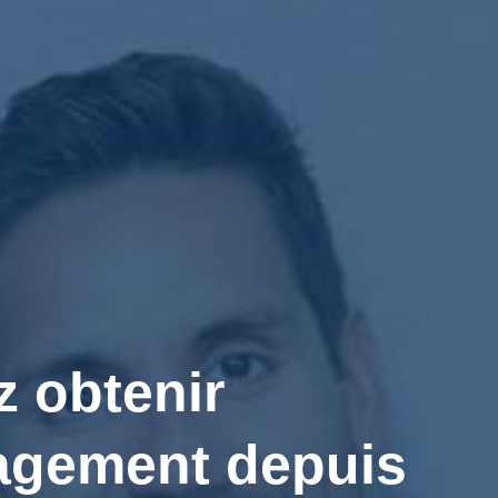
 obtenir
nagement depuis