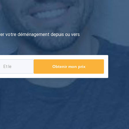
urer votre déménagement depuis ou vers
Obtenir mon prix