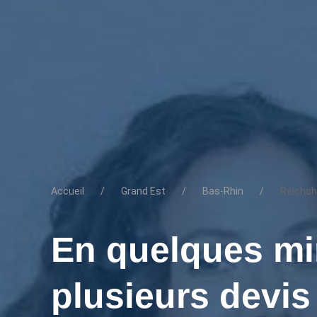
Accueil
Grand Est
Bas-Rhin
Reichsh
En quelques mi
plusieurs devi