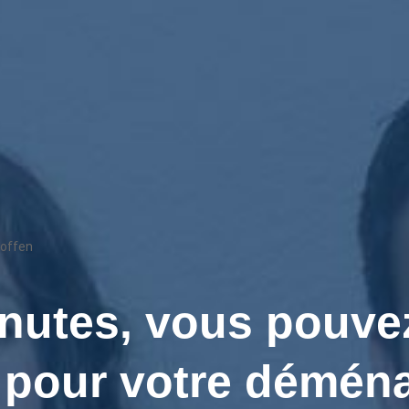
offen
nutes, vous pouvez
s pour votre démé