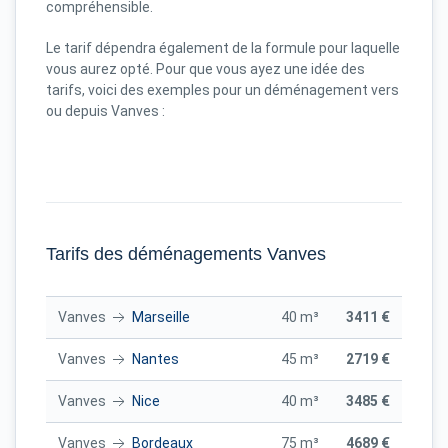
compréhensible.
Le tarif dépendra également de la formule pour laquelle
vous aurez opté. Pour que vous ayez une idée des
tarifs, voici des exemples pour un déménagement vers
ou depuis Vanves :
Tarifs des déménagements Vanves
Vanves
Marseille
40 m³
3411 €
Vanves
Nantes
45 m³
2719 €
Vanves
Nice
40 m³
3485 €
Vanves
Bordeaux
75 m³
4689 €