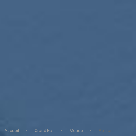
Accueil
Grand Est
Meuse
Verdun